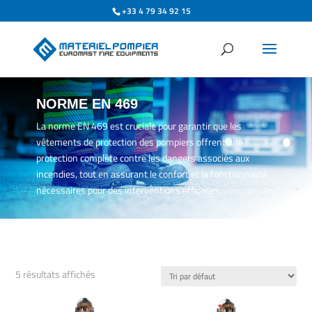
+33 4 79 34 92 15
NORME EN 469
La norme EN 469 est cruciale pour garantir que les
vêtements de protection des pompiers offrent une
protection complète contre les dangers associés aux
incendies, tout en assurant le confort et la fonctionnalité
nécessaires pour des interventions efficaces.
5 résultats affichés