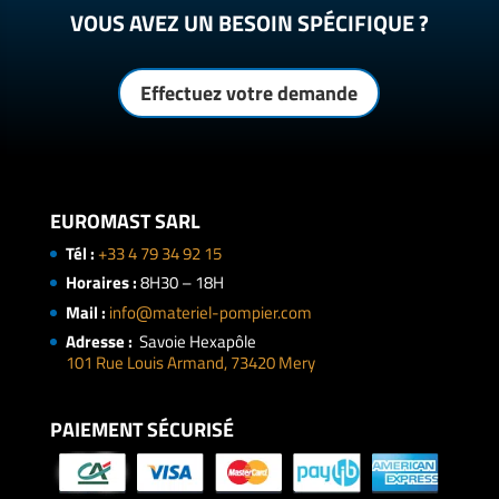
VOUS AVEZ UN BESOIN SPÉCIFIQUE ?
Effectuez votre demande
EUROMAST SARL
Tél :
+33 4 79 34 92 15
Horaires :
8H30 – 18H
Mail :
info@materiel-pompier.com
Adresse :
Savoie Hexapôle
101 Rue Louis Armand, 73420 Mery
PAIEMENT SÉCURISÉ