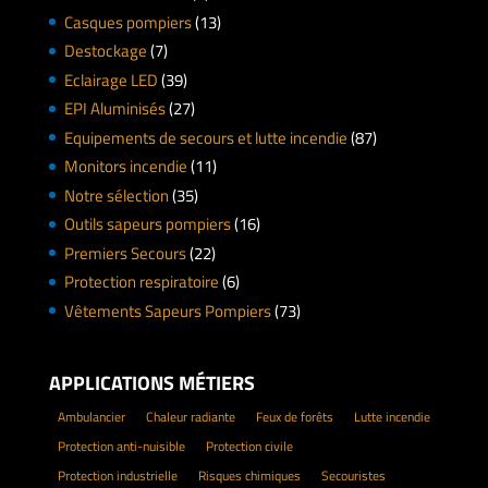
Casques pompiers
(13)
Destockage
(7)
Eclairage LED
(39)
EPI Aluminisés
(27)
Equipements de secours et lutte incendie
(87)
Monitors incendie
(11)
Notre sélection
(35)
Outils sapeurs pompiers
(16)
Premiers Secours
(22)
Protection respiratoire
(6)
Vêtements Sapeurs Pompiers
(73)
APPLICATIONS MÉTIERS
Ambulancier
Chaleur radiante
Feux de forêts
Lutte incendie
Protection anti-nuisible
Protection civile
Protection industrielle
Risques chimiques
Secouristes