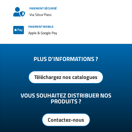
PAIEMENT SÉCURISÉ

Via Sécur'Pass
PAIEMENT MOBILE

Apple & Google Pay
PLUS D'INFORMATIONS ?
Téléchargez nos catalogues
VOUS SOUHAITEZ DISTRIBUER NOS
PRODUITS ?
Contactez-nous