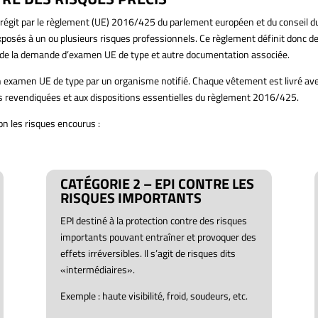
t régit par le règlement (UE) 2016/425 du parlement européen et du conseil
exposés à un ou plusieurs risques professionnels. Ce règlement définit donc d
n de la demande d’examen UE de type et autre documentation associée.
’un examen UE de type par un organisme notifié. Chaque vêtement est livré avec
 revendiquées et aux dispositions essentielles du règlement 2016/425.
n les risques encourus :
CATÉGORIE 2 – EPI CONTRE LES
RISQUES IMPORTANTS
EPI destiné à la protection contre des risques
importants pouvant entraîner et provoquer des
effets irréversibles. Il s’agit de risques dits
«intermédiaires».
Exemple : haute visibilité, froid, soudeurs, etc.