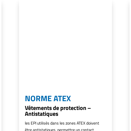
NORME ATEX
Vêtements de protection –
Antistatiques
les EPI utilisés dans les zones ATEX doivent
être antistatiques, permettre un contact