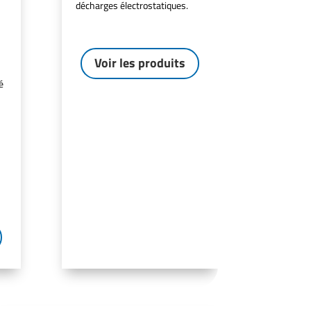
décharges électrostatiques.
Voir les produits
é