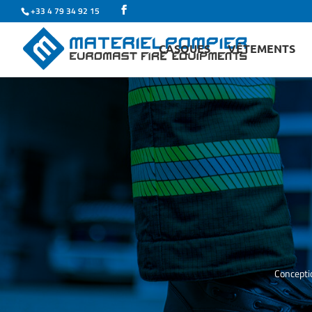
+33 4 79 34 92 15
CASQUES
VÊTEMENTS
Conceptio