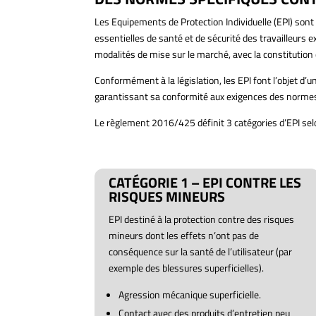
Les Equipements de Protection Individuelle (EPI) son
essentielles de santé et de sécurité des travailleurs 
modalités de mise sur le marché, avec la constitutio
Conformément à la législation, les EPI font l’objet d
garantissant sa conformité aux exigences des normes
Le règlement 2016/425 définit 3 catégories d’EPI selo
CATÉGORIE 1 – EPI CONTRE LES
RISQUES MINEURS
EPI destiné à la protection contre des risques
mineurs dont les effets n’ont pas de
conséquence sur la santé de l’utilisateur (par
exemple des blessures superficielles).
Agression mécanique superficielle.
Contact avec des produits d’entretien peu