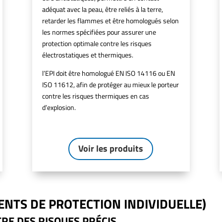
adéquat avec la peau, être reliés à la terre,
retarder les flammes et être homologués selon
les normes spécifiées pour assurer une
protection optimale contre les risques
électrostatiques et thermiques.
l’EPI doit être homologué EN ISO 14116 ou EN
ISO 11612, afin de protéger au mieux le porteur
contre les risques thermiques en cas
d’explosion.
Voir les produits
ENTS DE PROTECTION INDIVIDUELLE)
RE DES RISQUES PRÉCIS