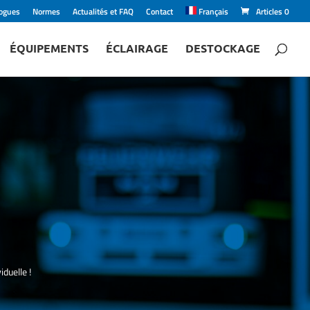
logues
Normes
Actualités et FAQ
Contact
Français
Articles 0
ÉQUIPEMENTS
ÉCLAIRAGE
DESTOCKAGE
duelle !