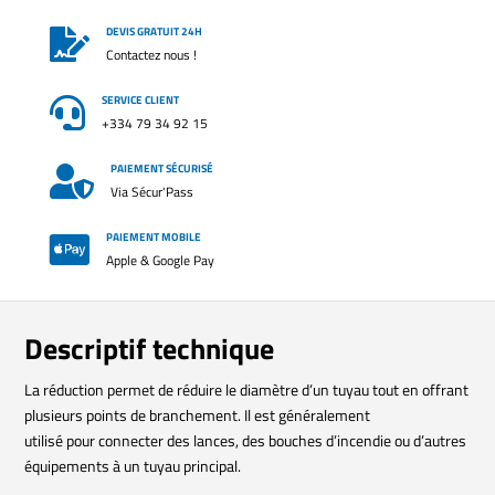
DEVIS GRATUIT 24H

Contactez nous !
SERVICE CLIENT

+334 79 34 92 15
PAIEMENT SÉCURISÉ

Via Sécur'Pass
PAIEMENT MOBILE

Apple & Google Pay
Descriptif technique
La réduction permet de réduire le diamètre d’un tuyau tout en offrant
plusieurs points de branchement. Il est généralement
utilisé pour connecter des lances, des bouches d’incendie ou d’autres
équipements à un tuyau principal.