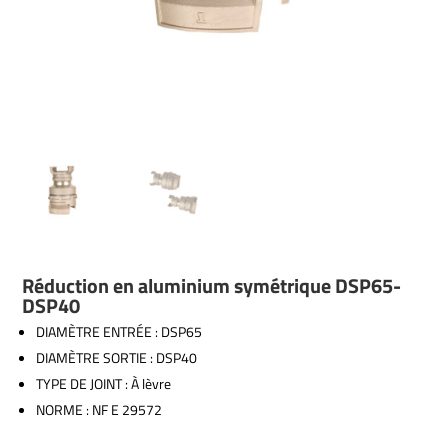
Réduction en aluminium symétrique DSP65-
DSP40
DIAMÈTRE ENTRÉE : DSP65
DIAMÈTRE SORTIE : DSP40
TYPE DE JOINT : À lèvre
NORME : NF E 29572