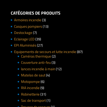
CATÉGORIES DE PRODUITS
Armoires incendie
(3)
Casques pompiers
(13)
Destockage
(7)
Eclairage LED
(39)
EPI Aluminisés
(27)
Equipements de secours et lutte incendie
(87)
Caméras thermique
(2)
Couverture anti-feu
(3)
lances incendie à main
(12)
Matelas de saut
(4)
Motopompe
(6)
RIA incendie
(9)
Robinetterie
(31)
Sac de transport
(1)
Trousse de secours
(1)