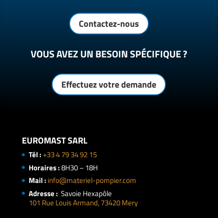
Contactez-nous
VOUS AVEZ UN BESOIN SPÉCIFIQUE ?
Effectuez votre demande
EUROMAST SARL
Tél :
+33 4 79 34 92 15
Horaires :
8H30 – 18H
Mail :
info@materiel-pompier.com
Adresse :
Savoie Hexapôle
101 Rue Louis Armand, 73420 Mery