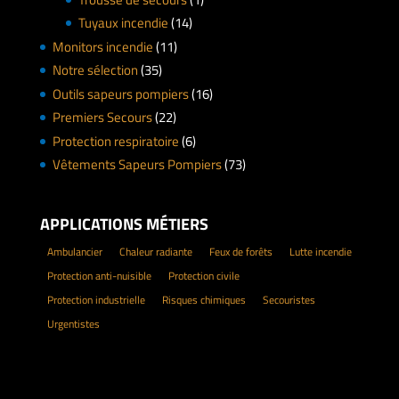
Tuyaux incendie
(14)
Monitors incendie
(11)
Notre sélection
(35)
Outils sapeurs pompiers
(16)
Premiers Secours
(22)
Protection respiratoire
(6)
Vêtements Sapeurs Pompiers
(73)
APPLICATIONS MÉTIERS
Ambulancier
Chaleur radiante
Feux de forêts
Lutte incendie
Protection anti-nuisible
Protection civile
Protection industrielle
Risques chimiques
Secouristes
Urgentistes