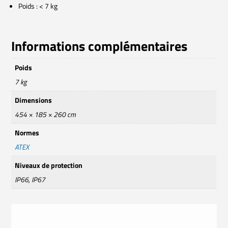
Poids : < 7 kg
Informations complémentaires
Poids
7 kg
Dimensions
454 × 185 × 260 cm
Normes
ATEX
Niveaux de protection
IP66, IP67