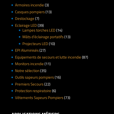
Armoires incendie
(3)
Casques pompiers
(13)
Destockage
(7)
Eclairage LED
(39)
Lampes torches LED
(14)
Mâts d'éclairage portatifs
(13)
Projecteurs LED
(10)
EPI Aluminisés
(27)
Equipements de secours et lutte incendie
(87)
Monitors incendie
(11)
Notre sélection
(35)
Outils sapeurs pompiers
(16)
Premiers Secours
(22)
Protection respiratoire
(6)
Vêtements Sapeurs Pompiers
(73)