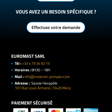
VOUS AVEZ UN BESOIN SPÉCIFIQUE ?
Effectuez votre demande
EUROMAST SARL
Tél :
+33 4 79 34 92 15
Horaires :
8H30 – 18H
Mail :
info@materiel-pompier.com
Adresse :
Savoie Hexapôle
101 Rue Louis Armand, 73420 Mery
PAIEMENT SÉCURISÉ