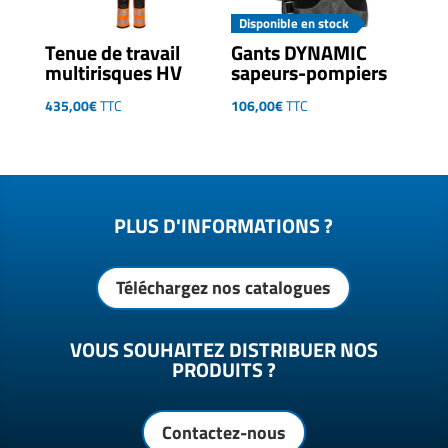
Disponible en stock
Tenue de travail
Gants DYNAMIC
multirisques HV
sapeurs-pompiers
435,00
€
TTC
106,00
€
TTC
PLUS D'INFORMATIONS ?
Téléchargez nos catalogues
VOUS SOUHAITEZ DISTRIBUER NOS
PRODUITS ?
Contactez-nous