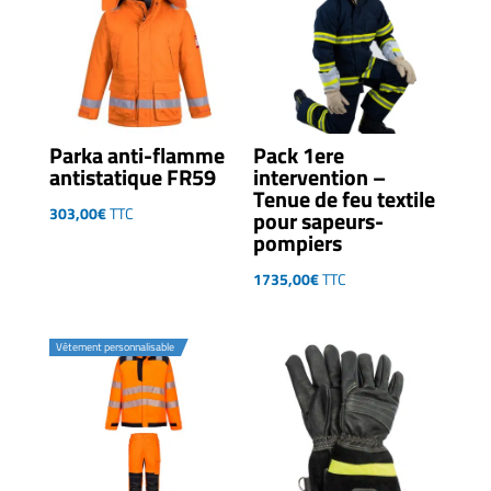
Parka anti-flamme
Pack 1ere
antistatique FR59
intervention –
Tenue de feu textile
303,00
€
TTC
pour sapeurs-
pompiers
1735,00
€
TTC
Vêtement personnalisable