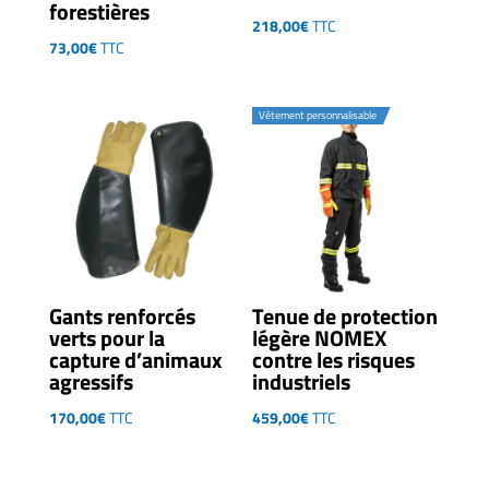
forestières
218,00
€
TTC
73,00
€
TTC
Vêtement personnalisable
Gants renforcés
Tenue de protection
verts pour la
légère NOMEX
capture d’animaux
contre les risques
agressifs
industriels
170,00
€
TTC
459,00
€
TTC