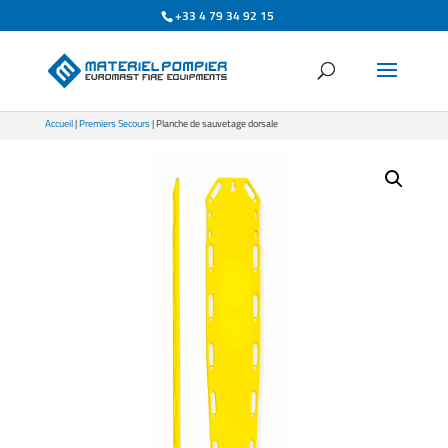
+33 4 79 34 92 15
Accueil
|
Premiers Secours
| Planche de sauvetage dorsale