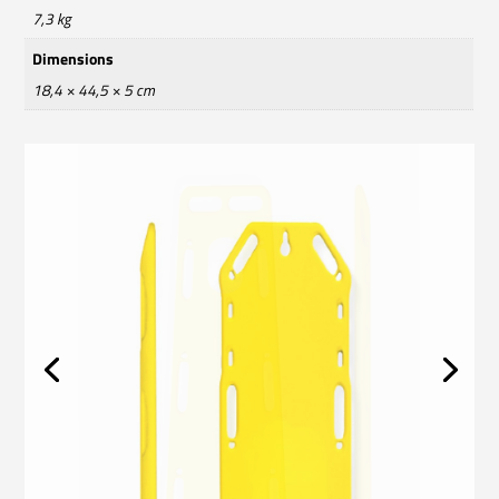
7,3 kg
Dimensions
18,4 × 44,5 × 5 cm