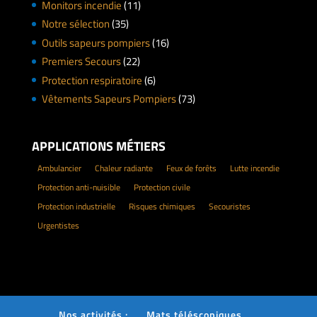
Monitors incendie
(11)
Notre sélection
(35)
Outils sapeurs pompiers
(16)
Premiers Secours
(22)
Protection respiratoire
(6)
Vêtements Sapeurs Pompiers
(73)
APPLICATIONS MÉTIERS
Ambulancier
Chaleur radiante
Feux de forêts
Lutte incendie
Protection anti-nuisible
Protection civile
Protection industrielle
Risques chimiques
Secouristes
Urgentistes
Nos activités :
Mats téléscopiques