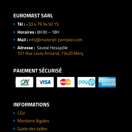
EUROMAST SARL
Tél :
+33 4 79 34 92 15
Horaires :
8H30 – 18H
Mail :
info@materiel-pompier.com
Adresse :
Savoie Hexapôle
101 Rue Louis Armand, 73420 Mery
PAIEMENT SÉCURISÉ
INFORMATIONS
CGV
Mentions légales
Guide des tailles