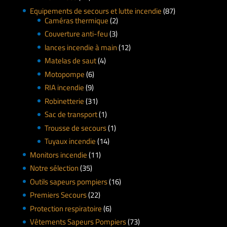
Equipements de secours et lutte incendie
(87)
Caméras thermique
(2)
Couverture anti-feu
(3)
lances incendie à main
(12)
Matelas de saut
(4)
Motopompe
(6)
RIA incendie
(9)
Robinetterie
(31)
Sac de transport
(1)
Trousse de secours
(1)
Tuyaux incendie
(14)
Monitors incendie
(11)
Notre sélection
(35)
Outils sapeurs pompiers
(16)
Premiers Secours
(22)
Protection respiratoire
(6)
Vêtements Sapeurs Pompiers
(73)