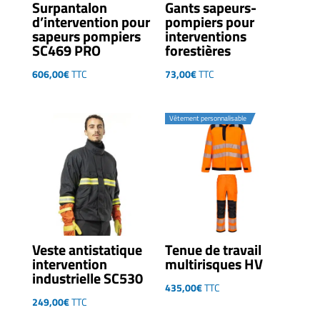
Surpantalon
Gants sapeurs-
d’intervention pour
pompiers pour
sapeurs pompiers
interventions
SC469 PRO
forestières
606,00
€
TTC
73,00
€
TTC
Vêtement personnalisable
Veste antistatique
Tenue de travail
intervention
multirisques HV
industrielle SC530
435,00
€
TTC
249,00
€
TTC