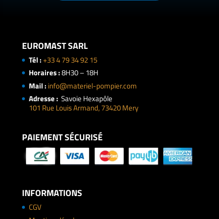
EUROMAST SARL
Tél :
+33 4 79 34 92 15
Horaires :
8H30 – 18H
Mail :
info@materiel-pompier.com
Adresse :
Savoie Hexapôle
101 Rue Louis Armand, 73420 Mery
PAIEMENT SÉCURISÉ
INFORMATIONS
CGV