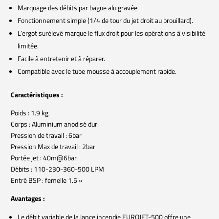
Marquage des débits par bague alu gravée
Fonctionnement simple (1/4 de tour du jet droit au brouillard).
L’ergot surélevé marque le flux droit pour les opérations à visibilité
limitée.
Facile à entretenir et à réparer.
Compatible avec le tube mousse à accouplement rapide.
Caractéristiques :
Poids : 1.9 kg
Corps : Aluminium anodisé dur
Pression de travail : 6bar
Pression Max de travail : 2bar
Portée jet : 40m@6bar
Débits : 110-230-360-500 LPM
Entré BSP : femelle 1.5 »
Avantages :
Le débit variable de la lance incendie EUROJET-500 offre une