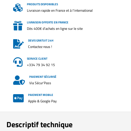
PRODUITS DISPONIBLES

Livraison rapide en France et à l'international
LIVRAISON OFFERTE EN FRANCE

Dès 400€ d'achats en ligne sur le site
DEVIS GRATUIT 24H

Contactez nous !
SERVICE CLIENT

+334 79 34 92 15
PAIEMENT SÉCURISÉ

Via Sécur'Pass
PAIEMENT MOBILE

Apple & Google Pay
Descriptif technique