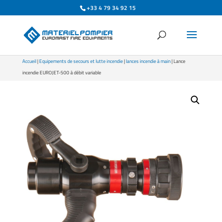
+33 4 79 34 92 15
Accueil
|
Equipements de secours et lutte incendie
|
lances incendie à main
| Lance
incendie EUROJET-500 à débit variable