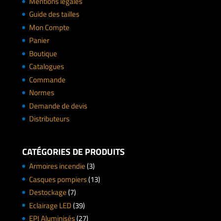
Mentions légales
Guide des tailles
Mon Compte
Panier
Boutique
Catalogues
Commande
Normes
Demande de devis
Distributeurs
CATÉGORIES DE PRODUITS
Armoires incendie
(3)
Casques pompiers
(13)
Destockage
(7)
Eclairage LED
(39)
EPI Aluminisés
(27)