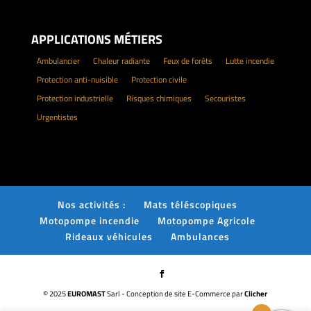
APPLICATIONS MÉTIERS
Ambulancier
Chaleur radiante
Feux de forêts
Lutte incendie
Protection anti-nuisible
Protection civile
Protection industrielle
Risques chimiques
Secouristes
Urgentistes
Nos activités :
Mats téléscopiques
Motopompe incendie
Motopompe Agricole
Rideaux véhicules
Ambulances
© 2025
EUROMAST
Sarl - Conception de site E-Commerce par
Clicher