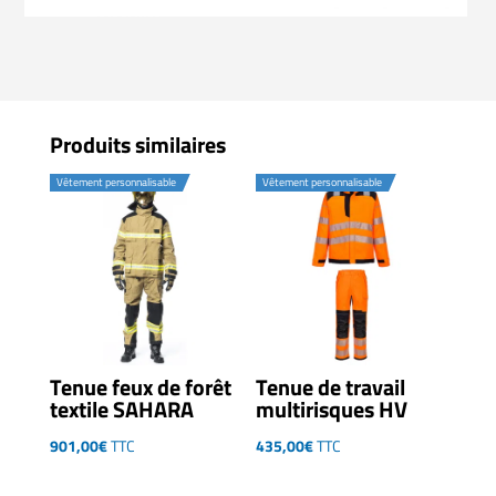
Produits similaires
Vêtement personnalisable
Vêtement personnalisable
Tenue feux de forêt
Tenue de travail
textile SAHARA
multirisques HV
901,00
€
TTC
435,00
€
TTC