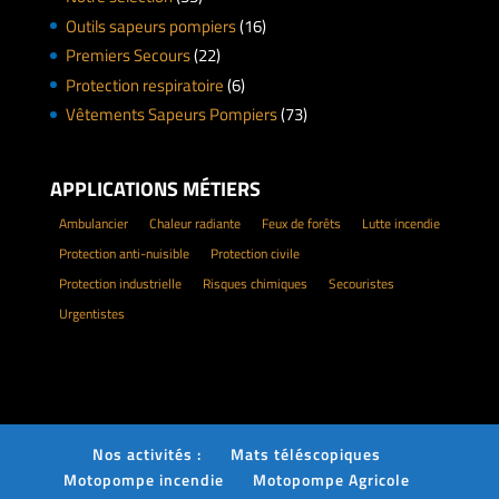
Outils sapeurs pompiers
(16)
Premiers Secours
(22)
Protection respiratoire
(6)
Vêtements Sapeurs Pompiers
(73)
APPLICATIONS MÉTIERS
Ambulancier
Chaleur radiante
Feux de forêts
Lutte incendie
Protection anti-nuisible
Protection civile
Protection industrielle
Risques chimiques
Secouristes
Urgentistes
Nos activités :
Mats téléscopiques
Motopompe incendie
Motopompe Agricole