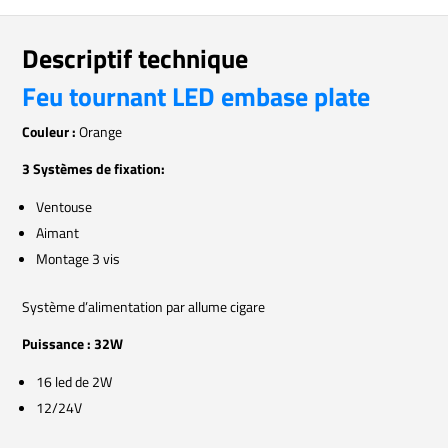
Descriptif technique
Feu tournant LED embase plate
Couleur :
Orange
3 Systèmes de fixation:
Ventouse
Aimant
Montage 3 vis
Système d’alimentation par allume cigare
Puissance : 32W
16 led de 2W
12/24V