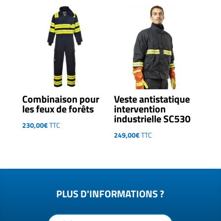
Combinaison pour
Veste antistatique
les feux de forêts
intervention
industrielle SC530
230,00
€
TTC
249,00
€
TTC
PLUS D'INFORMATIONS ?