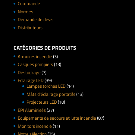
Commande
Normes
Demande de devis
Distributeurs
CATÉGORIES DE PRODUITS
Armoires incendie
(3)
Casques pompiers
(13)
Destockage
(7)
Eclairage LED
(39)
Lampes torches LED
(14)
Mâts d'éclairage portatifs
(13)
Projecteurs LED
(10)
EPI Aluminisés
(27)
Equipements de secours et lutte incendie
(87)
Monitors incendie
(11)
Notre sélection
(35)