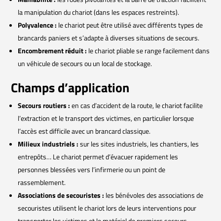
la manipulation du chariot (dans les espaces restreints).
Polyvalence :
le chariot peut être utilisé avec différents types de
brancards paniers et s’adapte à diverses situations de secours.
Encombrement réduit :
le chariot pliable se range facilement dans
un véhicule de secours ou un local de stockage.
Champs d’application
Secours routiers :
en cas d’accident de la route, le chariot facilite
l’extraction et le transport des victimes, en particulier lorsque
l’accès est difficile avec un brancard classique.
Milieux industriels :
sur les sites industriels, les chantiers, les
entrepôts… Le chariot permet d’évacuer rapidement les
personnes blessées vers l’infirmerie ou un point de
rassemblement.
Associations de secouristes :
les bénévoles des associations de
secouristes utilisent le chariot lors de leurs interventions pour
transporter les victimes et le matériel de premiers secours.