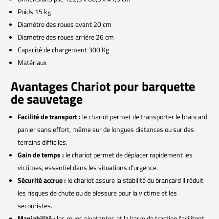
Poids 15 kg
Diamètre des roues avant 20 cm
Diamètre des roues arrière 26 cm
Capacité de chargement 300 Kg
Matériaux
Avantages Chariot pour barquette
de sauvetage
Facilité de transport :
le chariot permet de transporter le brancard
panier sans effort, même sur de longues distances ou sur des
terrains difficiles.
Gain de temps :
le chariot permet de déplacer rapidement les
victimes, essentiel dans les situations d’urgence.
Sécurité accrue :
le chariot assure la stabilité du brancard Il réduit
les risques de chute ou de blessure pour la victime et les
secouristes.
Maniabilité :
les roues pivotantes et la barre de traction facilitent