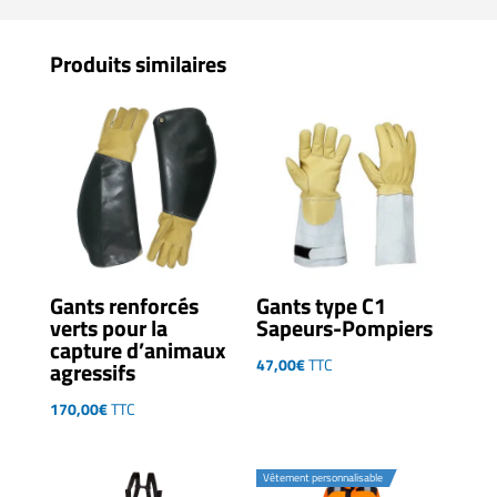
Produits similaires
Gants renforcés
Gants type C1
verts pour la
Sapeurs-Pompiers
capture d’animaux
47,00
€
TTC
agressifs
170,00
€
TTC
Vêtement personnalisable