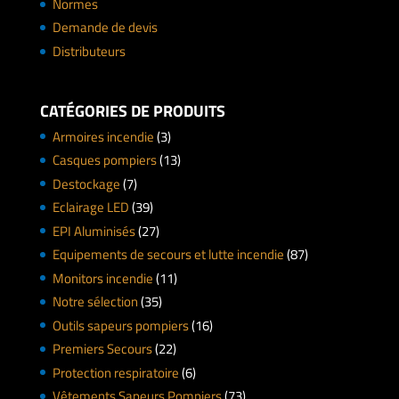
Normes
Demande de devis
Distributeurs
CATÉGORIES DE PRODUITS
Armoires incendie
(3)
Casques pompiers
(13)
Destockage
(7)
Eclairage LED
(39)
EPI Aluminisés
(27)
Equipements de secours et lutte incendie
(87)
Monitors incendie
(11)
Notre sélection
(35)
Outils sapeurs pompiers
(16)
Premiers Secours
(22)
Protection respiratoire
(6)
Vêtements Sapeurs Pompiers
(73)