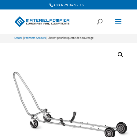
+33 4 79 34 92 15
Accueil
|
Premiers Secours
| Chariot pour barquette de sauvetage