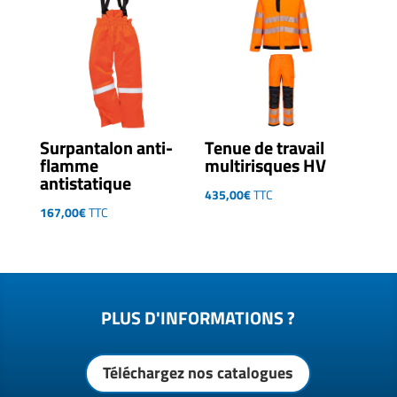
Surpantalon anti-
Tenue de travail
flamme
multirisques HV
antistatique
435,00
€
TTC
167,00
€
TTC
PLUS D'INFORMATIONS ?
Téléchargez nos catalogues