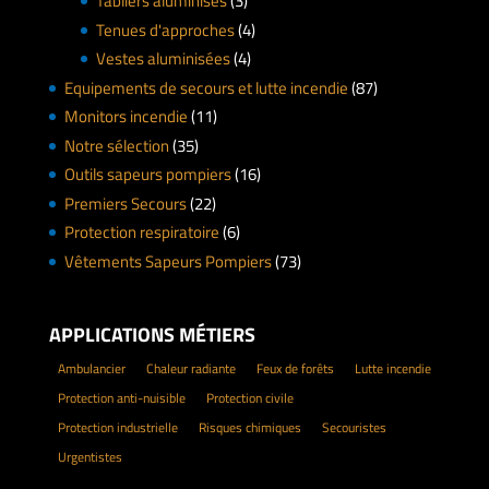
Tabliers aluminisés
(3)
Tenues d'approches
(4)
Vestes aluminisées
(4)
Equipements de secours et lutte incendie
(87)
Monitors incendie
(11)
Notre sélection
(35)
Outils sapeurs pompiers
(16)
Premiers Secours
(22)
Protection respiratoire
(6)
Vêtements Sapeurs Pompiers
(73)
APPLICATIONS MÉTIERS
Ambulancier
Chaleur radiante
Feux de forêts
Lutte incendie
Protection anti-nuisible
Protection civile
Protection industrielle
Risques chimiques
Secouristes
Urgentistes