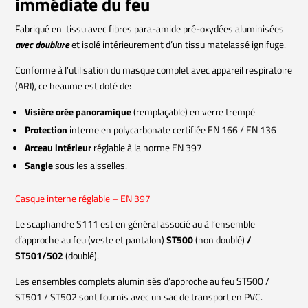
immédiate du feu
Fabriqué en tissu avec fibres para-amide pré-oxydées aluminisées
avec doublure
et isolé intérieurement d’un tissu matelassé ignifuge.
Conforme à l’utilisation du masque complet avec appareil respiratoire
(ARI), ce heaume est doté de:
Visière orée panoramique
(remplaçable) en verre trempé
Protection
interne en polycarbonate certifiée EN 166 / EN 136
Arceau intérieur
réglable à la norme EN 397
Sangle
sous les aisselles.
Casque interne réglable – EN 397
Le scaphandre S111 est en général associé au à l’ensemble
d’approche au feu (veste et pantalon)
ST500
(non doublé)
/
ST501/502
(doublé).
Les ensembles complets aluminisés d’approche au feu ST500 /
ST501 / ST502 sont fournis avec un sac de transport en PVC.