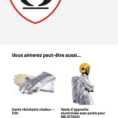
Vous aimerez peut-être aussi…
Gants résistants chaleur –
Veste d’approche
S50
aluminisée avec poche pour
ARI (ST502)