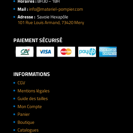
Horaires :
8H30 – 18H
Mail :
info@materiel-pompier.com
Adresse :
Savoie Hexapôle
101 Rue Louis Armand, 73420 Mery
PAIEMENT SÉCURISÉ
INFORMATIONS
CGV
Mentions légales
Guide des tailles
Mon Compte
Panier
Boutique
Catalogues