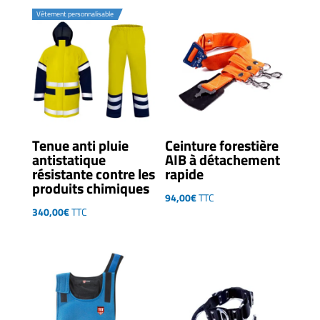
510,00€
Vêtement personnalisable
Tenue anti pluie
Ceinture forestière
antistatique
AIB à détachement
résistante contre les
rapide
produits chimiques
94,00
€
TTC
340,00
€
TTC