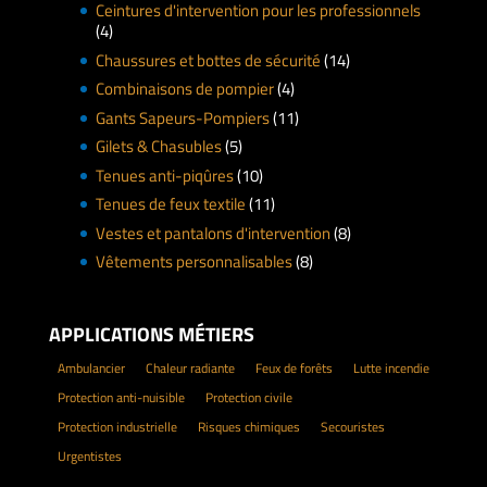
Ceintures d'intervention pour les professionnels
(4)
Chaussures et bottes de sécurité
(14)
Combinaisons de pompier
(4)
Gants Sapeurs-Pompiers
(11)
Gilets & Chasubles
(5)
Tenues anti-piqûres
(10)
Tenues de feux textile
(11)
Vestes et pantalons d'intervention
(8)
Vêtements personnalisables
(8)
APPLICATIONS MÉTIERS
Ambulancier
Chaleur radiante
Feux de forêts
Lutte incendie
Protection anti-nuisible
Protection civile
Protection industrielle
Risques chimiques
Secouristes
Urgentistes