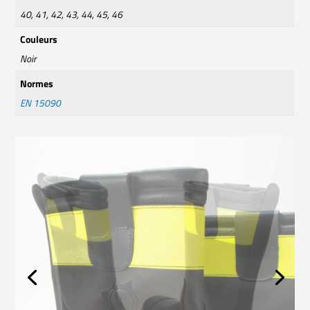
40, 41, 42, 43, 44, 45, 46
Couleurs
Noir
Normes
EN 15090