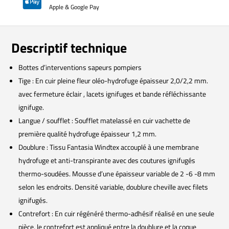

Apple & Google Pay
Descriptif technique
Bottes d’interventions sapeurs pompiers
Tige : En cuir pleine fleur oléo-hydrofuge épaisseur 2,0/2,2 mm.
avec fermeture éclair , lacets ignifuges et bande réfléchissante
ignifuge.
Langue / soufflet : Soufflet matelassé en cuir vachette de
première qualité hydrofuge épaisseur 1,2 mm.
Doublure : Tissu Fantasia Windtex accouplé à une membrane
hydrofuge et anti-transpirante avec des coutures ignifugés
thermo-soudées. Mousse d’une épaisseur variable de 2 -6 -8 mm
selon les endroits. Densité variable, doublure cheville avec filets
ignifugés.
Contrefort : En cuir régénéré thermo-adhésif réalisé en une seule
pièce, le contrefort est appliqué entre la doublure et la coque