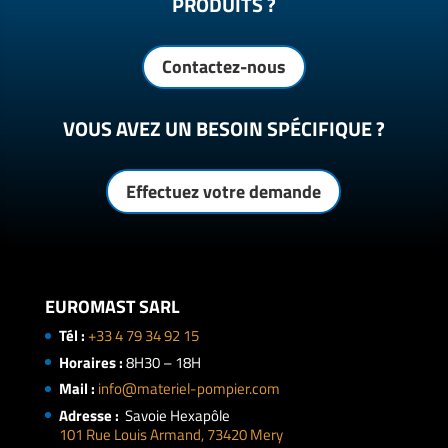
PRODUITS ?
Contactez-nous
VOUS AVEZ UN BESOIN SPÉCIFIQUE ?
Effectuez votre demande
EUROMAST SARL
Tél :
+33 4 79 34 92 15
Horaires :
8H30 – 18H
Mail :
info@materiel-pompier.com
Adresse :
Savoie Hexapôle
101 Rue Louis Armand, 73420 Mery