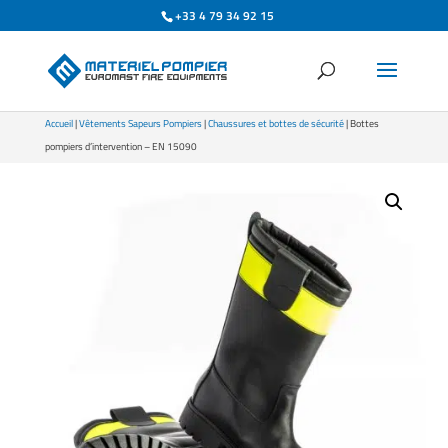
+33 4 79 34 92 15
Accueil
|
Vêtements Sapeurs Pompiers
|
Chaussures et bottes de sécurité
| Bottes
pompiers d’intervention – EN 15090